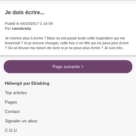
Je dois écrire...
Publié le 04/10/2017 à 16:59
Par
cassisroxy
Je n'arrive plus à écrire ? Mais ou est passé toute cette inspiration qui me
traversait ? Ai-je encore changer, cette fois ci en fille qui ne peux plus écrire
? Ou se trouve ma raison de vivre si je ne peux plus écrire ? Je suis très
heureuse dans ma...
Page suivante >
Hébergé par Eklablog
Top articles
Pages
Contact
Signaler un abus
C.G.U.