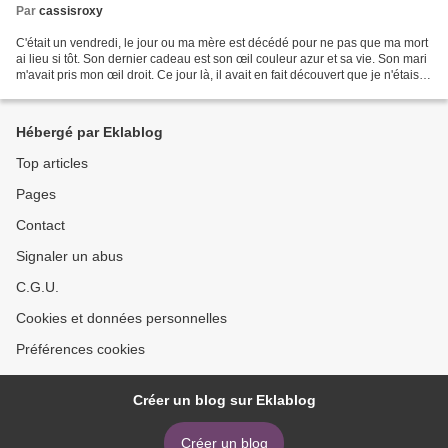
Par
cassisroxy
C'était un vendredi, le jour ou ma mère est décédé pour ne pas que ma mort
ai lieu si tôt. Son dernier cadeau est son œil couleur azur et sa vie. Son mari
m'avait pris mon œil droit. Ce jour là, il avait en fait découvert que je n'étais
pas sa fille biologique...
Hébergé par Eklablog
Top articles
Pages
Contact
Signaler un abus
C.G.U.
Cookies et données personnelles
Préférences cookies
Créer un blog sur Eklablog
Créer un blog