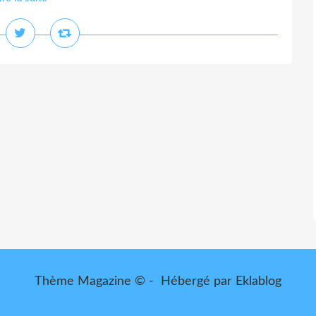
Thème Magazine © - Hébergé par
Eklablog