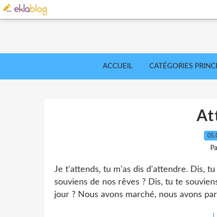
ACCUEIL
CATÉGORIES PRINC
At
05.
Pa
Je t'attends, tu m'as dis d'attendre. Dis, 
souviens de nos rêves ? Dis, tu te souviens
jour ? Nous avons marché, nous avons parc
L