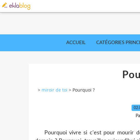
ACCUEIL
CATÉGORIES PRINC
Pou
>
miroir de toi
>
Pourquoi ?
02.
Pa
Pourquoi vivre si c'est pour mourir dem