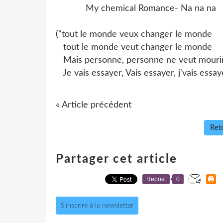
My chemical Romance- Na na na
("tout le monde veux changer le monde
tout le monde veut changer le monde
Mais personne, personne ne veut mouri
Je vais essayer, Vais essayer, j'vais essaye
« Article précédent
Reto
Partager cet article
Repost
0
S'inscrire à la newsletter