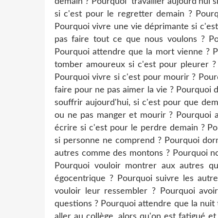
demain ? Pourquoi travailler aujourd'hui s
si c'est pour le regretter demain ? Pour
Pourquoi vivre une vie déprimante si c'es
pas faire tout ce que nous voulons ? Po
Pourquoi attendre que la mort vienne ? P
tomber amoureux si c'est pour pleurer ? 
Pourquoi vivre si c'est pour mourir ? Pourq
faire pour ne pas aimer la vie ? Pourquoi d
souffrir aujourd'hui, si c'est pour que de
ou ne pas manger et mourir ? Pourquoi ai
écrire si c'est pour le perdre demain ? Po
si personne ne comprend ? Pourquoi dormir
autres comme des montons ? Pourquoi nou
Pourquoi vouloir montrer aux autres qu
égocentrique ? Pourquoi suivre les autr
vouloir leur ressembler ? Pourquoi avoi
questions ? Pourquoi attendre que la nuit
aller au collège, alors qu'on est fatigué