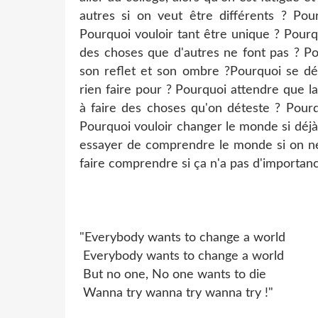
autres si on veut être différents ? Pou
Pourquoi vouloir tant être unique ? Pourq
des choses que d'autres ne font pas ? Po
son reflet et son ombre ?Pourquoi se dé
rien faire pour ? Pourquoi attendre que l
à faire des choses qu'on déteste ? Pourq
Pourquoi vouloir changer le monde si déj
essayer de comprendre le monde si on ne
faire comprendre si ça n'a pas d'importan
"Everybody wants to change a world
Everybody wants to change a world
But no one, No one wants to die
Wanna try wanna try wanna try !"